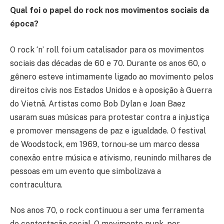
Qual foi o papel do rock nos movimentos sociais da
época?
O rock ‘n’ roll foi um catalisador para os movimentos
sociais das décadas de 60 e 70. Durante os anos 60, o
gênero esteve intimamente ligado ao movimento pelos
direitos civis nos Estados Unidos e à oposição à Guerra
do Vietnã. Artistas como Bob Dylan e Joan Baez
usaram suas músicas para protestar contra a injustiça
e promover mensagens de paz e igualdade. O festival
de Woodstock, em 1969, tornou-se um marco dessa
conexão entre música e ativismo, reunindo milhares de
pessoas em um evento que simbolizava a
contracultura.
Nos anos 70, o rock continuou a ser uma ferramenta
de contestação social. O movimento punk, por