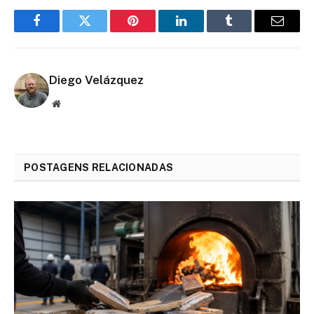
Facebook
Twitter
Pinterest
LinkedIn
Tumblr
Email
Diego Velázquez
Website
POSTAGENS RELACIONADAS