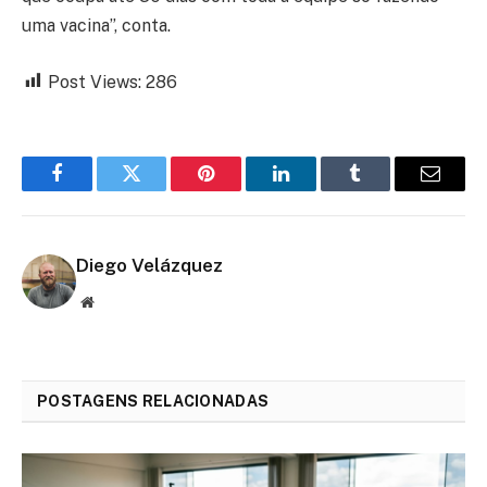
uma vacina”, conta.
Post Views:
286
Facebook
Twitter
Pinterest
LinkedIn
Tumblr
Email
Diego Velázquez
Website
POSTAGENS RELACIONADAS