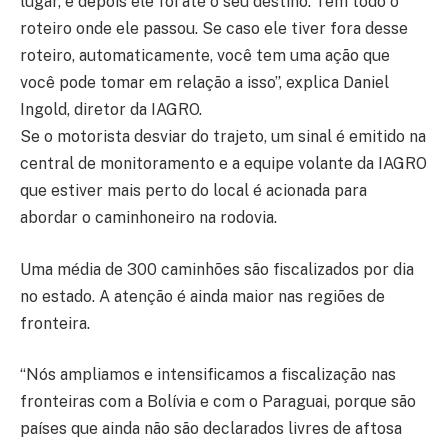
lugar, e depois ele foi até o seu destino. Tem todo o
roteiro onde ele passou. Se caso ele tiver fora desse
roteiro, automaticamente, você tem uma ação que
você pode tomar em relação a isso”, explica Daniel
Ingold, diretor da IAGRO.
Se o motorista desviar do trajeto, um sinal é emitido na
central de monitoramento e a equipe volante da IAGRO
que estiver mais perto do local é acionada para
abordar o caminhoneiro na rodovia.
Uma média de 300 caminhões são fiscalizados por dia
no estado. A atenção é ainda maior nas regiões de
fronteira.
“Nós ampliamos e intensificamos a fiscalização nas
fronteiras com a Bolívia e com o Paraguai, porque são
países que ainda não são declarados livres de aftosa