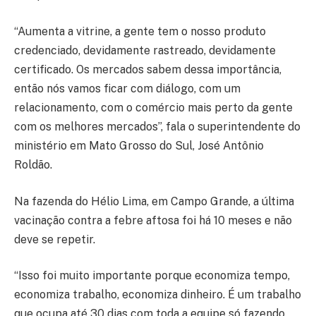
“Aumenta a vitrine, a gente tem o nosso produto
credenciado, devidamente rastreado, devidamente
certificado. Os mercados sabem dessa importância,
então nós vamos ficar com diálogo, com um
relacionamento, com o comércio mais perto da gente
com os melhores mercados”, fala o superintendente do
ministério em Mato Grosso do Sul, José Antônio
Roldão.
Na fazenda do Hélio Lima, em Campo Grande, a última
vacinação contra a febre aftosa foi há 10 meses e não
deve se repetir.
“Isso foi muito importante porque economiza tempo,
economiza trabalho, economiza dinheiro. É um trabalho
que ocupa até 30 dias com toda a equipe só fazendo