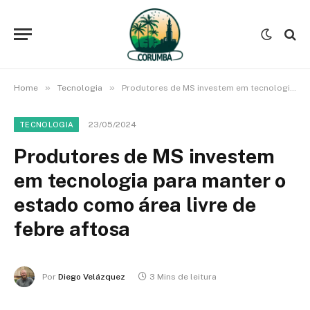
»
»
Home
Tecnologia
Produtores de MS investem em tecnologia para manter o estado como área livre de febre aftosa
23/05/2024
TECNOLOGIA
Produtores de MS investem
em tecnologia para manter o
estado como área livre de
febre aftosa
Por
Diego Velázquez
3 Mins de leitura