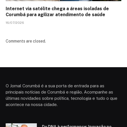
Internet via satélite chega a áreas isoladas de
Corumbá para agilizar atendimento de saúde
16/07/2026
Comments are closed.
O Jornal Corumbá é a sua porta de entrada para as
principais notícias de Corumbá e região. Acompanhe as
últimas novidades sobre política, tecnologia e tudo o que
acontece na nossa cidade.
Do DNA à performance: Inovação no