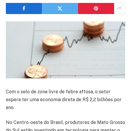
Com o selo de zona livre de febre aftosa, o setor
espera ter uma economia direta de R$ 2,2 bilhões por
ano.
No Centro-oeste do Brasil, produtores de Mato Grosso
do Sul estão investindo em tecnologia para manter o