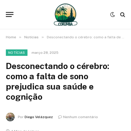
»
»
Home
Notícias
Desconectando o cérebro: como a falta de sono prejudica sua saúde e cognição
março 28, 2025
NOTÍCIAS
Desconectando o cérebro:
como a falta de sono
prejudica sua saúde e
cognição
Por
Diego Velázquez
Nenhum comentário