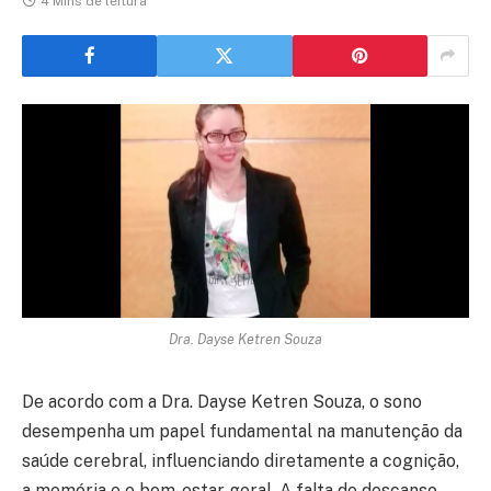
4 Mins de leitura
Dra. Dayse Ketren Souza
De acordo com a Dra. Dayse Ketren Souza, o sono
desempenha um papel fundamental na manutenção da
saúde cerebral, influenciando diretamente a cognição,
a memória e o bem-estar geral. A falta de descanso