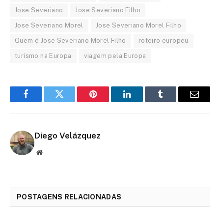
Jose Severiano
Jose Severiano Filho
Jose Severiano Morel
Jose Severiano Morel Filho
Quem é Jose Severiano Morel Filho
roteiro europeu
turismo na Europa
viagem pela Europa
Facebook
Twitter
Pinterest
LinkedIn
Tumblr
Email
Diego Velázquez
Website
POSTAGENS RELACIONADAS