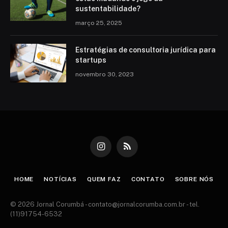
sustentabilidade?
março 25, 2025
Estratégias de consultoria jurídica para
startups
novembro 30, 2023
Instagram
RSS
HOME
NOTÍCIAS
QUEM FAZ
CONTATO
SOBRE NÓS
© 2026 Jornal Corumbá -
contato@jornalcorumba.com.br
- tel.
(11)91754-6532